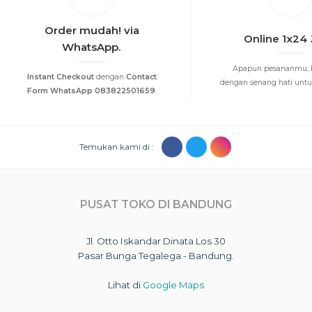
Order mudah! via
Online 1x24
WhatsApp.
Apapun pesananmu, 
Instant Checkout
dengan
Contact
dengan senang hati untuk
Form WhatsApp 083822501659
.
Temukan kami di :
PUSAT TOKO DI BANDUNG
Jl. Otto Iskandar Dinata Los 30
Pasar Bunga Tegalega - Bandung.
Lihat di
Google Maps