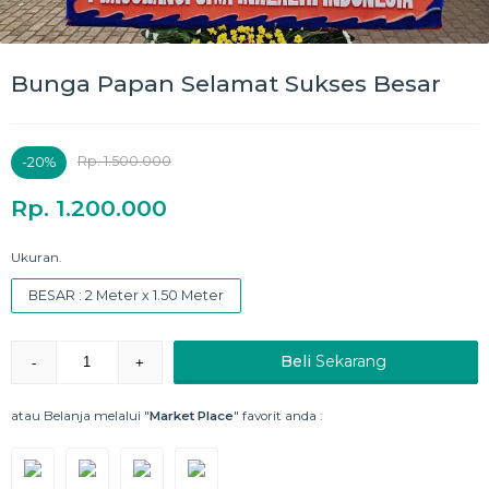
Bunga Papan Selamat Sukses Besar
Rp. 1.500.000
-20%
Rp. 1.200.000
Ukuran.
BESAR : 2 Meter x 1.50 Meter
Beli
Sekarang
-
+
atau Belanja melalui "
Market Place
" favorit anda :